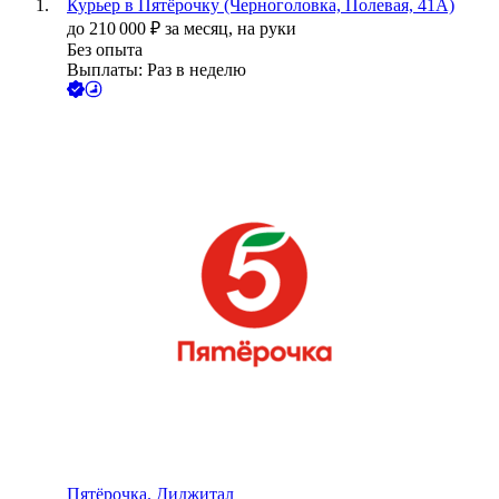
Курьер в Пятёрочку (Черноголовка, Полевая, 41А)
до
210 000
₽
за месяц,
на руки
Без опыта
Выплаты: Раз в неделю
Пятёрочка. Диджитал