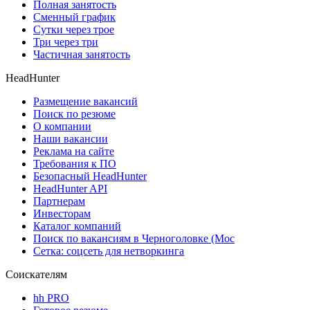
Полная занятость
Сменный график
Сутки через трое
Три через три
Частичная занятость
HeadHunter
Размещение вакансий
Поиск по резюме
О компании
Наши вакансии
Реклама на сайте
Требования к ПО
Безопасный HeadHunter
HeadHunter API
Партнерам
Инвесторам
Каталог компаний
Поиск по вакансиям в Черноголовке (Мос
Сетка: соцсеть для нетворкинга
Соискателям
hh PRO