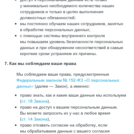
у минимально необходимого количества наших
сотрудников и только в целях выполнения
должностных обязанностей;
мы постоянно обучаем наших сотрудников, занятых
в обработке персональных данных;
с помощью системы внутреннего контроля
мы повышаем уровень безопасности персональных
данных и при обнаружении несоответствий в самые
короткие сроки устраняем их причины.
7. Как мы соблюдаем ваши права
Мы соблюдаем ваши права, предусмотренные
Федеральным законом №
152-ФЗ
«О персональных
данных»
(далее — Закон), а именно:
право знать, как и какие ваши данные мы используем
(
ст. 18 Закона
),
право на доступ к вашим персональным данным.
Вы можете запросить их у нас в любое время
(
ст. 14 Закона
),
право отозвать согласие на обработку, если
мы обрабатываем данные с вашего согласия