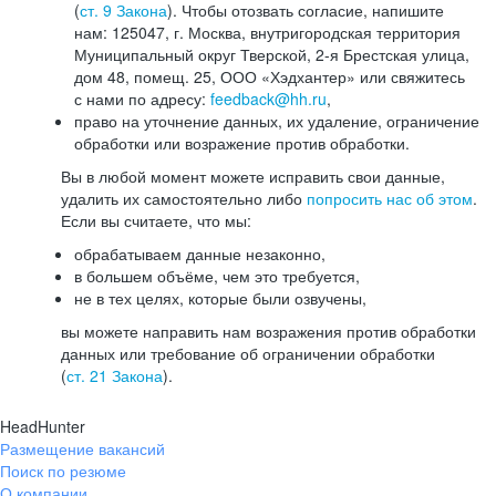
(
ст. 9 Закона
). Чтобы отозвать согласие, напишите
нам: 125047, г. Москва, внутригородская территория
Муниципальный округ Тверской, 2-я Брестская улица,
дом 48, помещ. 25, ООО «Хэдхантер» или свяжитесь
с нами по адресу:
feedback@hh.ru
,
право на уточнение данных, их удаление, ограничение
обработки или возражение против обработки.
Вы в любой момент можете исправить свои данные,
удалить их самостоятельно либо
попросить нас об этом
.
Если вы считаете, что мы:
обрабатываем данные незаконно,
в большем объёме, чем это требуется,
не в тех целях, которые были озвучены,
вы можете направить нам возражения против обработки
данных или требование об ограничении обработки
(
ст. 21 Закона
).
HeadHunter
Размещение вакансий
Поиск по резюме
О компании