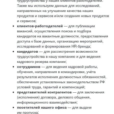
трудоустройства у наших клиентов-работодателей.
Также мы используем данные для исследований,
направленных на улучшение качества наших
продуктов и сервисов и/или создания новых продуктов
и сервисов;
клиентов-работодателей
— для публикации
вакансий, осуществления поиска и подбора
кандидатов на вакантные должности, предоставления
доступа к базе данных, организацию мероприятий,
исследований и формирования HR-бренда;
кандидатов
— для рассмотрения возможности
трудоустройства в нашу компанию и для ведения
кадрового резерва компании;
сотрудников
— для ведения кадровой работы,
обучения, направления в командировки, учёта
результатов исполнения должностных обязанностей,
обеспечения установленных законодательством РФ
условий труда, гарантий и компенсаций;
представителей контрагентов
— для заключения
(исполнения) договора, делового общения,
информационного взаимодействия;
посетителей нашего офиса
— для выдачи
им пропуска;